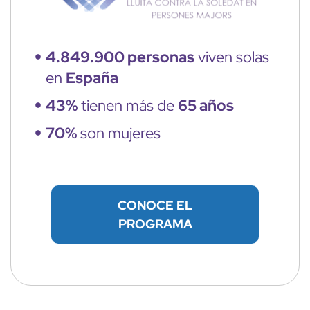
4.849.900 personas
viven solas
en
España
43%
tienen más de
65 años
70%
son mujeres
CONOCE EL
PROGRAMA