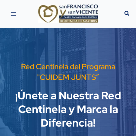
Ir
al
contenido
Red Centinela del Programa
"CUIDEM JUNTS”
¡Únete a Nuestra Red
Centinela y Marca la
Diferencia!