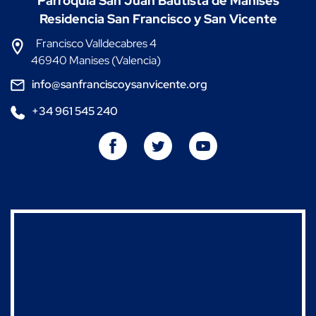
Parroquia San Juan Bautista de Manises
Residencia San Francisco y San Vicente
Francisco Valldecabres 4
46940 Manises (Valencia)
info@sanfranciscoysanvicente.org
+34 961 545 240