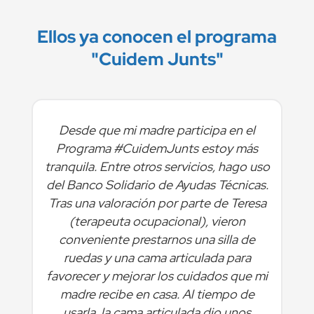
Ellos ya conocen el programa
"Cuidem Junts"
Desde que mi madre participa en el
Programa #CuidemJunts estoy más
tranquila. Entre otros servicios, hago uso
del Banco Solidario de Ayudas Técnicas.
Tras una valoración por parte de Teresa
(terapeuta ocupacional), vieron
conveniente prestarnos una silla de
ruedas y una cama articulada para
favorecer y mejorar los cuidados que mi
e
madre recibe en casa. Al tiempo de
usarla, la cama articulada dio unos