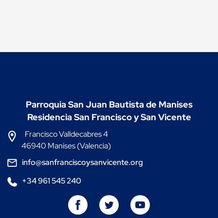
Parroquia San Juan Bautista de Manises
Residencia San Francisco y San Vicente
Francisco Valldecabres 4
46940 Manises (Valencia)
info@sanfranciscoysanvicente.org
+34 961 545 240