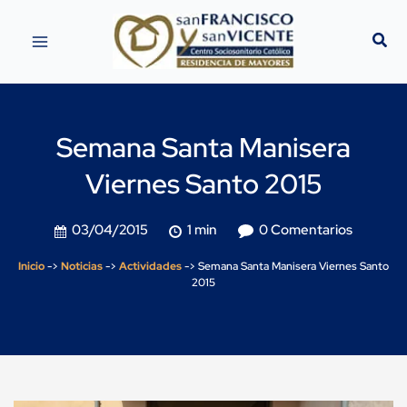
Semana Santa Manisera
Viernes Santo 2015
03/04/2015
1 min
0 Comentarios
Inicio
->
Noticias
->
Actividades
->
Semana Santa Manisera Viernes Santo
2015