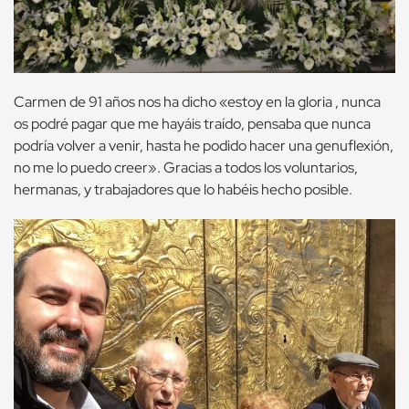
Carmen de 91 años nos ha dicho «estoy en la gloria , nunca
os podré pagar que me hayáis traído, pensaba que nunca
podría volver a venir, hasta he podido hacer una genuflexión,
no me lo puedo creer». Gracias a todos los voluntarios,
hermanas, y trabajadores que lo habéis hecho posible.