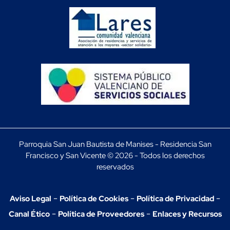
Parroquia San Juan Bautista de Manises - Residencia San
Francisco y San Vicente © 2026 - Todos los derechos
reservados
-
-
-
Aviso Legal
Política de Cookies
Política de Privacidad
-
-
Canal Ético
Política de Proveedores
Enlaces y Recursos