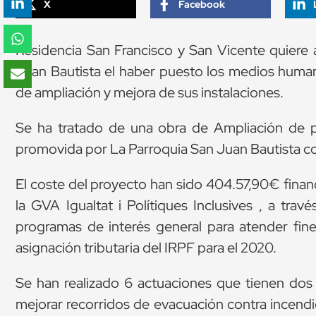
X
Facebook
Residencia San Francisco y San Vicente quiere
Juan Bautista el haber puesto los medios human
de ampliación y mejora de sus instalaciones.
Se ha tratado de una obra de Ampliación de pl
promovida por La Parroquia San Juan Bautista com
El coste del proyecto han sido 404.57,90€ fin
la GVA Igualtat i Polítiques Inclusives , a trav
programas de interés general para atender fin
asignación tributaria del IRPF para el 2020.
Se han realizado 6 actuaciones que tienen dos 
mejorar recorridos de evacuación contra incendio