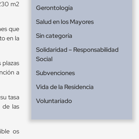
 230 m2
Gerontología
Salud en los Mayores
nes que
Sin categoría
to en la
Solidaridad – Responsabilidad
Social
s plazas
nción a
Subvenciones
Vida de la Residencia
su tasa
Voluntariado
 de las
ible os