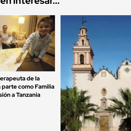
n interesar...
terapeuta de la
 parte como Familia
sión a Tanzania