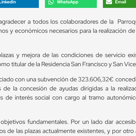
LinkedIn
WhatsApp
Email
 agradecer a todos los colaboradores de la Parroq
os y económicos necesarios para la realización de 
azas y mejora de las condiciones de servicio exi
o titular de la Residencia San Francisco y San Vice
anciado con una subvención de 323.606,32€ conced
és de la concesión de ayudas dirigidas a la realiz
es de interés social con cargo al tramo autonómic
objetivos fundamentales. Por un lado dar accesibi
s de las plazas actualmente existentes, y por otro