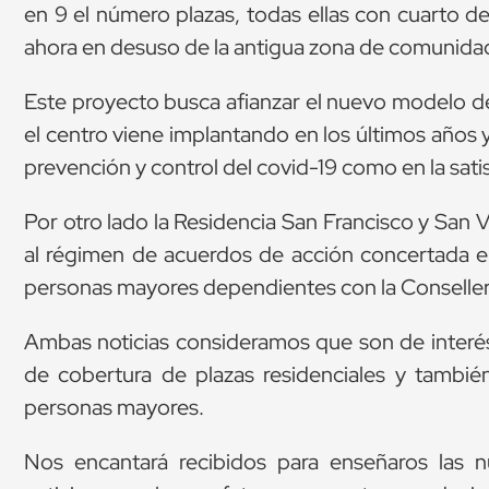
en 9 el número plazas, todas ellas con cuarto 
ahora en desuso de la antigua zona de comunidad r
Este proyecto busca afianzar el nuevo modelo de
el centro viene implantando en los últimos años 
prevención y control del covid-19 como en la satis
Por otro lado la Residencia San Francisco y San 
al régimen de acuerdos de acción concertada en
personas mayores dependientes con la Conselleria
Ambas noticias consideramos que son de interés
de cobertura de plazas residenciales y tambié
personas mayores.
Nos encantará recibidos para enseñaros las n