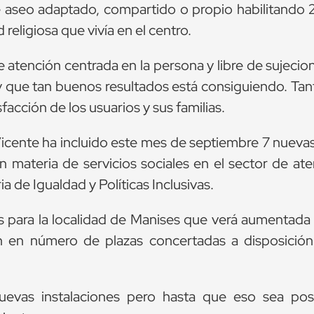
de aseo adaptado, compartido o propio habilitando
eligiosa que vivía en el centro.
 atención centrada en la persona y libre de sujecio
y que tan buenos resultados está consiguiendo. Tan
facción de los usuarios y sus familias.
Vicente ha incluido este mes de septiembre 7 nueva
 materia de servicios sociales en el sector de ate
 de Igualdad y Políticas Inclusivas.
 para la localidad de Manises que verá aumentada 
n en número de plazas concertadas a disposición
uevas instalaciones pero hasta que eso sea pos