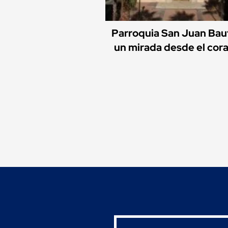
Parroquia San Juan Baut
un mirada desde el cor