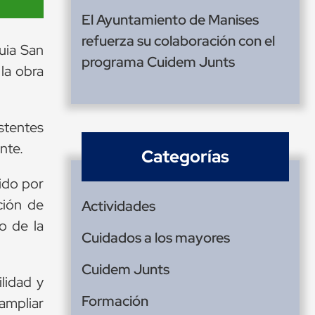
El Ayuntamiento de Manises
refuerza su colaboración con el
uia San
programa Cuidem Junts
la obra
stentes
nte.
Categorías
ido por
ación de
Actividades
o de la
Cuidados a los mayores
Cuidem Junts
lidad y
Formación
 ampliar