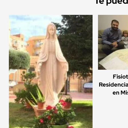
Te puede
Fisio
Residencia
en Mi