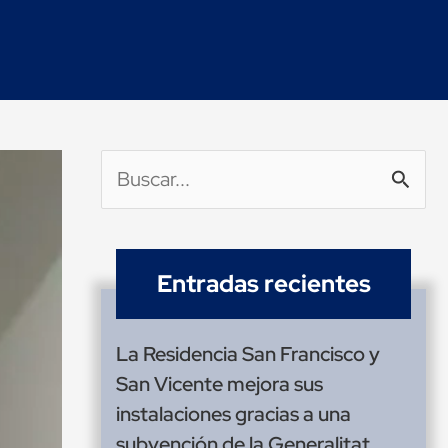
Buscar
por:
Entradas recientes
La Residencia San Francisco y
San Vicente mejora sus
instalaciones gracias a una
subvención de la Generalitat