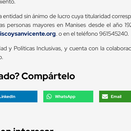
iento.
 entidad sin ánimo de lucro cuya titularidad corre
las personas mayores en Manises desde el año 19
iscoysanvicente.org
. o en el teléfono 961545240.
d y Políticas Inclusivas, y cuenta con la colaborac
o.
tado? Compártelo
LinkedIn
WhatsApp
Email