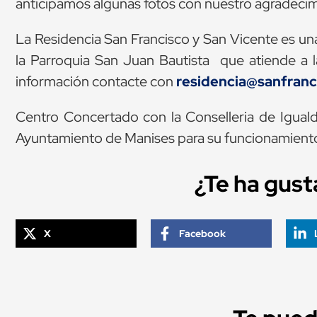
anticipamos algunas fotos con nuestro agradecim
La Residencia San Francisco y San Vicente es una
la Parroquia San Juan Bautista que atiende a 
información contacte con
residencia@sanfranc
Centro Concertado con la Conselleria de Igualda
Ayuntamiento de Manises para su funcionamient
¿Te ha gus
X
Facebook