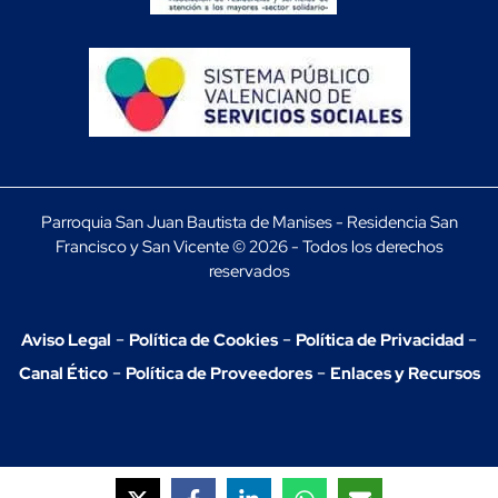
Parroquia San Juan Bautista de Manises - Residencia San
Francisco y San Vicente © 2026 - Todos los derechos
reservados
-
-
-
Aviso Legal
Política de Cookies
Política de Privacidad
-
-
Canal Ético
Política de Proveedores
Enlaces y Recursos