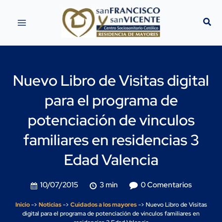
Nuevo Libro de Visitas digital
para el programa de
potenciación de vinculos
familiares en residencias 3
Edad Valencia
10/07/2015
3 min
0 Comentarios
Inicio
->
Noticias
->
Cuidados a los mayores
->
Nuevo Libro de Visitas
digital para el programa de potenciación de vinculos familiares en