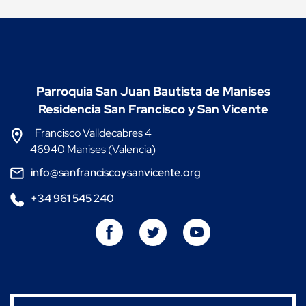
Parroquia San Juan Bautista de Manises
Residencia San Francisco y San Vicente
Francisco Valldecabres 4
46940 Manises (Valencia)
info@sanfranciscoysanvicente.org
+34 961 545 240